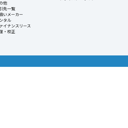
の他
引先一覧
扱いメーカー
ンタル
ァイナンスリース
理・校正