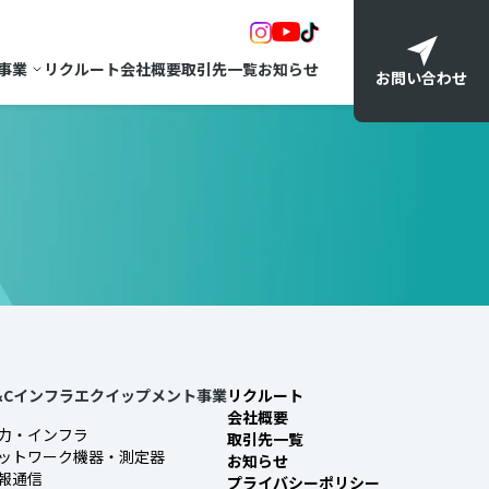
事業
リクルート
会社概要
取引先一覧
お知らせ
お問い合わせ
&Cインフラエクイップメント事業
リクルート
会社概要
力・インフラ
取引先一覧
ットワーク機器・測定器
お知らせ
報通信
プライバシーポリシー