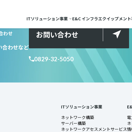
ITソリューション事業
E&C インフラエクイップメント
お問い合わせ
合わせ
い合わせ
など
0829-32-5050
ITソリューション事業
E
ネットワーク構築
電
サーバー構築
ネ
ネットワークアセスメントサービス
情