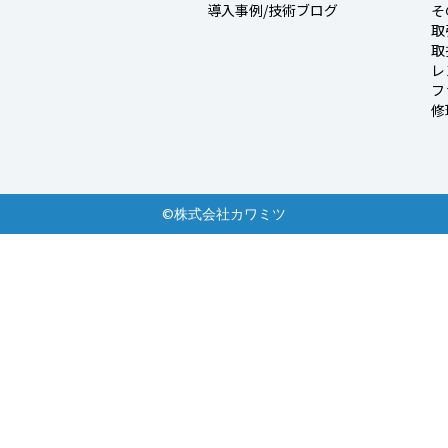
導入事例/技術ブログ
そ
取
取
レ
フ
修
©株式会社カワミツ