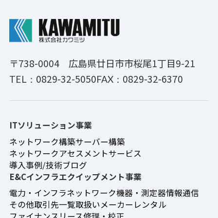
〒738-0004
広島県廿日市市桜尾1丁目9-21
0829-32-5050
0829-32-6370
TEL：
FAX：
ITソリューション事業
ネットワーク構築
サーバー構築
ネットワークアセスメントサービス
導入事例/技術ブログ
E&Cインフラエクイップメント事業
電力・インフラ
ネットワーク機器・測定器
情報通信
その他
取引先一覧
取扱いメーカー
レンタル
ファイナンスリース
修理・校正