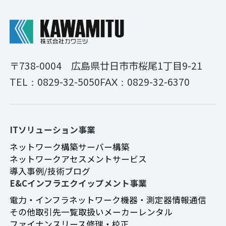
〒738-0004
広島県廿日市市桜尾1丁目9-21
0829-32-5050
0829-32-6370
TEL：
FAX：
ITソリューション事業
ネットワーク構築
サーバー構築
ネットワークアセスメントサービス
導入事例/技術ブログ
E&Cインフラエクイップメント事業
電力・インフラ
ネットワーク機器・測定器
情報通信
その他
取引先一覧
取扱いメーカー
レンタル
ファイナンスリース
修理・校正