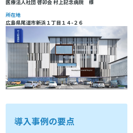
医療法人社団 啓卯会 村上記念病院 様
所在地
広島県尾道市新浜１丁目１４-２６
導入事例の要点