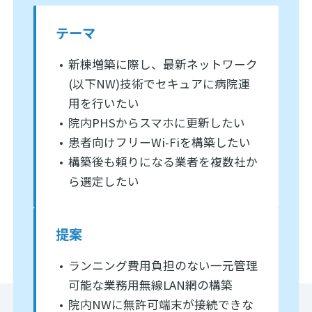
テーマ
新棟増築に際し、最新ネットワーク
(以下NW)技術でセキュアに病院運
用を行いたい
院内PHSからスマホに更新したい
患者向けフリーWi-Fiを構築したい
構築後も頼りになる業者を複数社か
ら選定したい
提案
ランニング費用負担のない一元管理
可能な業務用無線LAN網の構築
院内NWに無許可端末が接続できな