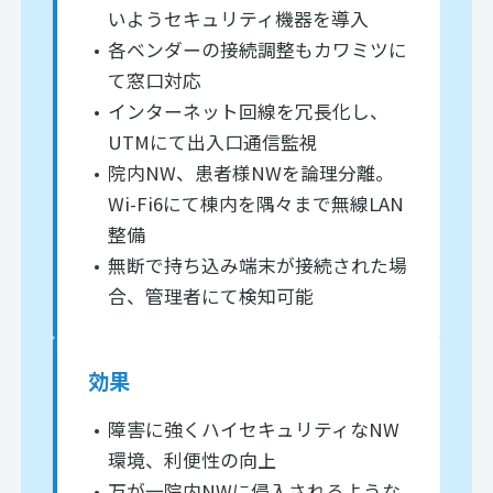
いようセキュリティ機器を導入
各ベンダーの接続調整もカワミツに
て窓口対応
インターネット回線を冗長化し、
UTMにて出入口通信監視
院内NW、患者様NWを論理分離。
Wi-Fi6にて棟内を隅々まで無線LAN
整備
無断で持ち込み端末が接続された場
合、管理者にて検知可能
効果
障害に強くハイセキュリティなNW
環境、利便性の向上
万が一院内NWに侵入されるような