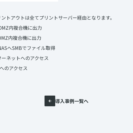
リントアウトは全てプリントサーバー経由となります。
DMZ内複合機に出力
DMZ内複合機に出力
NASへSMBでファイル取得
ターネットへのアクセス
トへのアクセス
導入事例一覧へ