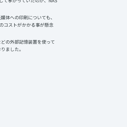
して挙がっていたのが、NAS
紙媒体への印刷についても、
のコストがかかる事が懸念
などの外部記憶装置を使って
おりました。