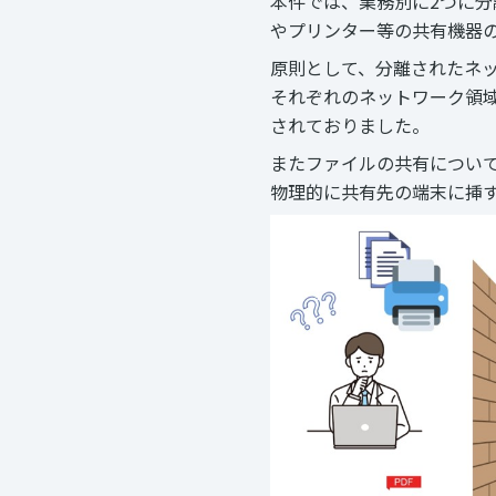
本件では、業務別に2つに分
やプリンター等の共有機器
原則として、分離されたネ
それぞれのネットワーク領
されておりました。
またファイルの共有につい
物理的に共有先の端末に挿