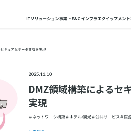
ITソリューション事業
E&C インフラエクイップメント
るセキュアなデータ共有を実現
2025.11.10
DMZ領域構築によるセ
実現
＃ネットワーク構築
＃ホテル/観光
＃公共サービス
＃医療