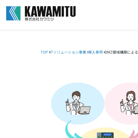
TOP
ITソリューション事業
導入事例
DMZ領域構築によ