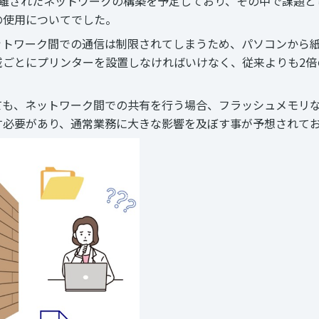
離されたネットワークの構築を予定しており、その中で課題と
の使用についてでした。
ットワーク間での通信は制限されてしまうため、パソコンから
域ごとにプリンターを設置しなければいけなく、従来よりも2倍
ても、ネットワーク間での共有を行う場合、フラッシュメモリ
す必要があり、通常業務に大きな影響を及ぼす事が予想されて