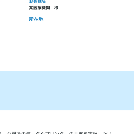
お客様名
某医療機関 様
所在地
ワーク間でのデータやプリンターの共有を実現したい。