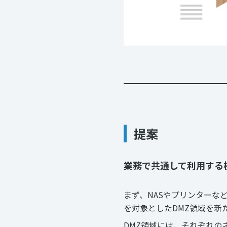
提案
業務で共通して利用する機
まず、NASやプリンターな
を対象としたDMZ領域を新
DMZ領域には、それぞれ