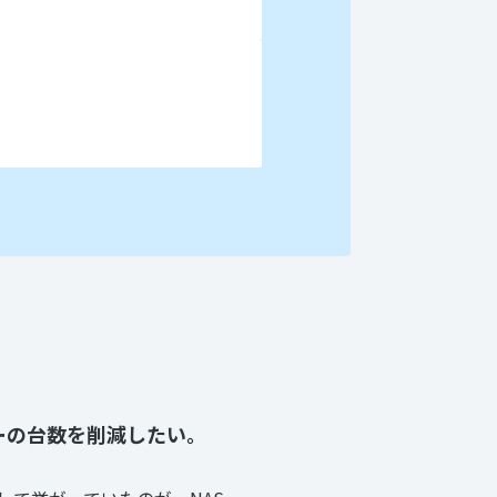
ーの台数を削減したい。