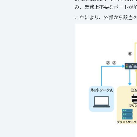
み、業務上不要なポートが
これにより、外部から該当