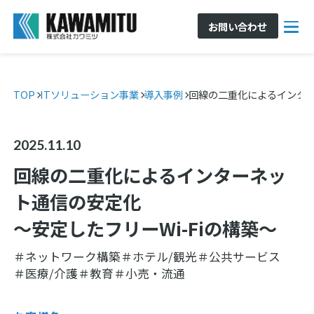
お問い合わせ
TOP
ITソリューション事業
導入事例
回線の二重化によるインター
2025.11.10
回線の二重化によるインターネッ
ト通信の安定化
～安定したフリーWi-Fiの構築～
＃ネットワーク構築
＃ホテル/観光
＃公共サービス
＃医療/介護
＃教育
＃小売・流通