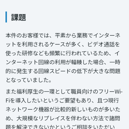
課題
本件のお客様では、平素から業務でインターネ
ットを利用されるケースが多く、ビデオ通話を
使った研修なども頻繁に行われているため、イ
ンターネット回線の利用が輻輳した場合、一時
的に発生する回線スピードの低下が大きな問題
となっていました。
また福利厚生の一環として職員向けのフリーWi-
Fiを導入したいというご要望もあり、且つ現行
ネットワーク機器が比較的新しいものが多いた
め、大規模なリプレイスを伴わない方法で諸問
題を解決できないかというご相談をいただい