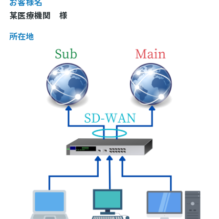
お客様名
某医療機関 様
所在地