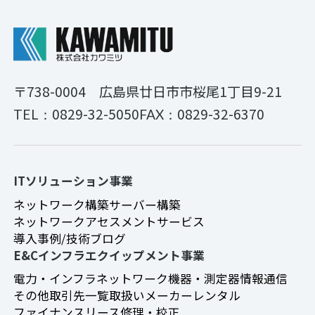
〒738-0004
広島県廿日市市桜尾1丁目9-21
0829-32-5050
0829-32-6370
TEL：
FAX：
ITソリューション事業
ネットワーク構築
サーバー構築
ネットワークアセスメントサービス
導入事例/技術ブログ
E&Cインフラエクイップメント事業
電力・インフラ
ネットワーク機器・測定器
情報通信
その他
取引先一覧
取扱いメーカー
レンタル
ファイナンスリース
修理・校正