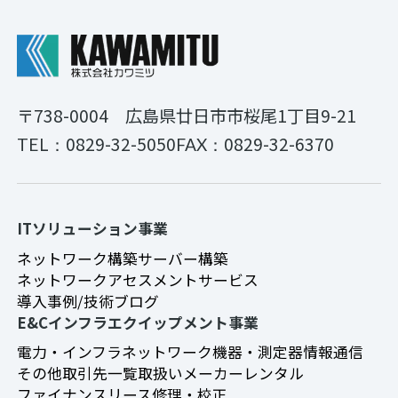
〒738-0004
広島県廿日市市桜尾1丁目9-21
0829-32-5050
0829-32-6370
TEL：
FAX：
ITソリューション事業
ネットワーク構築
サーバー構築
ネットワークアセスメントサービス
導入事例/技術ブログ
E&Cインフラエクイップメント事業
電力・インフラ
ネットワーク機器・測定器
情報通信
その他
取引先一覧
取扱いメーカー
レンタル
ファイナンスリース
修理・校正