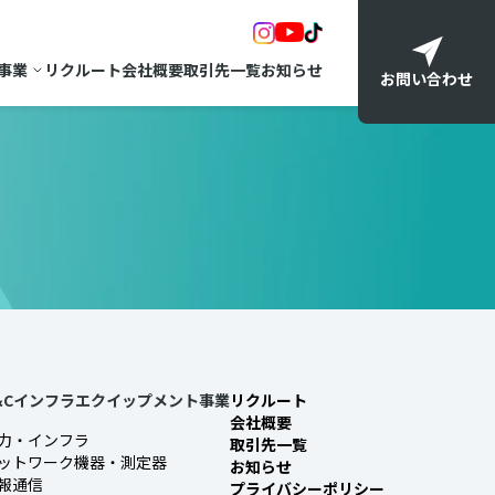
事業
リクルート
会社概要
取引先一覧
お知らせ
お問い合わせ
&Cインフラエクイップメント事業
リクルート
会社概要
力・インフラ
取引先一覧
ットワーク機器・測定器
お知らせ
報通信
プライバシーポリシー