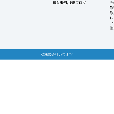
導入事例/技術ブログ
そ
取
取
レ
フ
修
©株式会社カワミツ