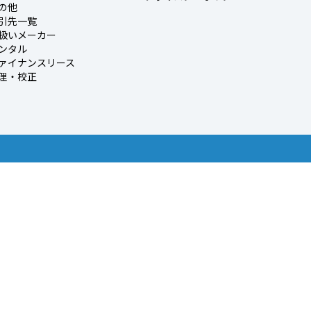
の他
引先一覧
扱いメーカー
ンタル
ァイナンスリース
理・校正