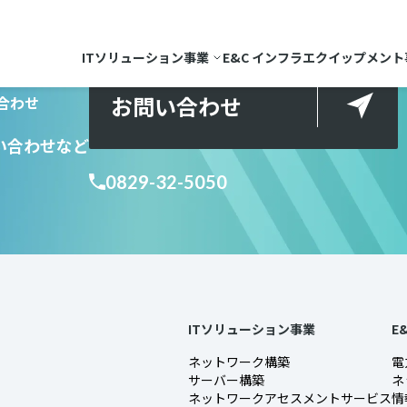
ITソリューション事業
E&C インフラエクイップメント
お問い合わせ
合わせ
い合わせ
など
0829-32-5050
ITソリューション事業
E
ネットワーク構築
電
サーバー構築
ネ
ネットワークアセスメントサービス
情