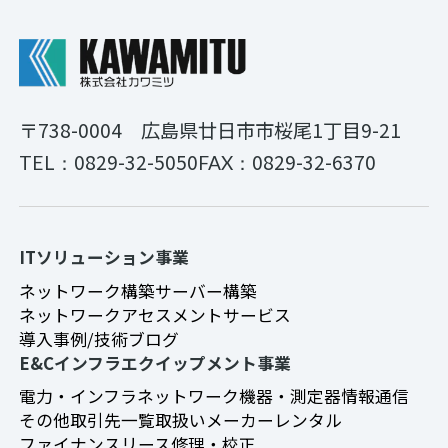
〒738-0004
広島県廿日市市桜尾1丁目9-21
0829-32-5050
0829-32-6370
TEL：
FAX：
ITソリューション事業
ネットワーク構築
サーバー構築
ネットワークアセスメントサービス
導入事例/技術ブログ
E&Cインフラエクイップメント事業
電力・インフラ
ネットワーク機器・測定器
情報通信
その他
取引先一覧
取扱いメーカー
レンタル
ファイナンスリース
修理・校正