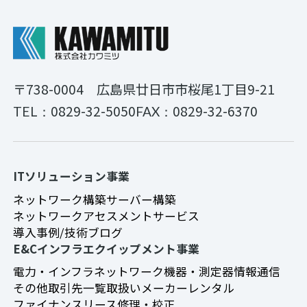
〒738-0004
広島県廿日市市桜尾1丁目9-21
0829-32-5050
0829-32-6370
TEL：
FAX：
ITソリューション事業
ネットワーク構築
サーバー構築
ネットワークアセスメントサービス
導入事例/技術ブログ
E&Cインフラエクイップメント事業
電力・インフラ
ネットワーク機器・測定器
情報通信
その他
取引先一覧
取扱いメーカー
レンタル
ファイナンスリース
修理・校正