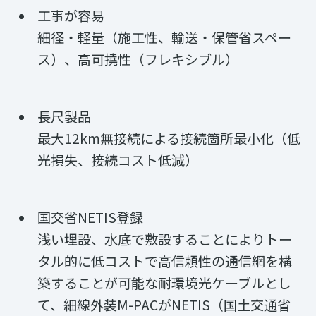
工事が容易
細径・軽量（施工性、輸送・保管省スペー
ス）、高可撓性（フレキシブル）
長尺製品
最大12km無接続による接続箇所最小化（低
光損失、接続コスト低減）
国交省NETIS登録
浅い埋設、水底で敷設することによりトー
タル的に低コストで高信頼性の通信網を構
築することが可能な耐環境光ケーブルとし
て、細線外装M-PACがNETIS（国土交通省