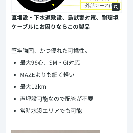
直埋設・下水道敷設、鳥獣害対策、耐環境
ケーブルにお困りならこの製品
堅牢強固、かつ優れた可撓性。
最大96心、SM・GI対応
MAZEよりも細く軽い
最大12km
直埋設可能なので配管が不要
常時水没エリアでも可能