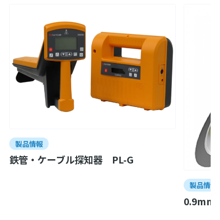
製品情報
鉄管・ケーブル探知器 PL-G
製品情報
0.9m