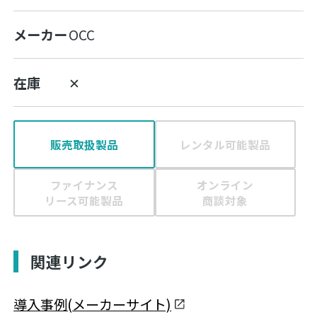
メーカー
OCC
在庫
✕
販売取扱製品
レンタル可能製品
ファイナンス
オンライン
リース可能製品
商談対象
関連リンク
導入事例(メーカーサイト)