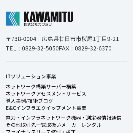
〒738-0004
広島県廿日市市桜尾1丁目9-21
0829-32-5050
0829-32-6370
TEL：
FAX：
ITソリューション事業
ネットワーク構築
サーバー構築
ネットワークアセスメントサービス
導入事例/技術ブログ
E&Cインフラエクイップメント事業
電力・インフラ
ネットワーク機器・測定器
情報通信
その他
取引先一覧
取扱いメーカー
レンタル
ファイナンスリース
修理・校正