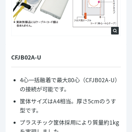
CFJB02A-U
4心一括融着で最大80心（CFJB02A-U）
の接続が可能です。
筐体サイズはA4相当。厚さ5cmのうす
型です。
プラスチック筐体採用により質量約1kg
を実現しました。