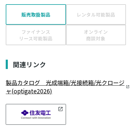
販売取扱製品
レンタル可能製品
ファイナンス
オンライン
リース可能製品
商談対象
関連リンク
製品カタログ 光成端箱/光接続箱/光クロージ
ャ(optigate2026)