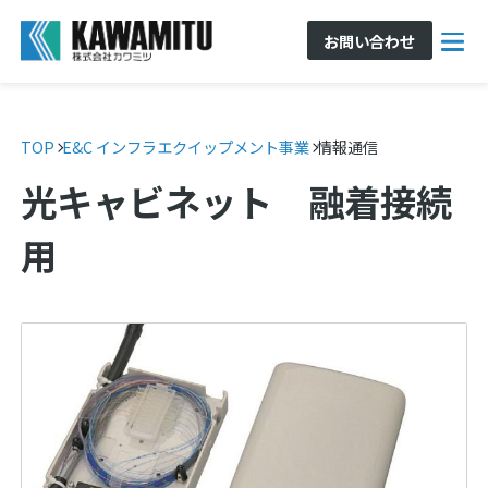
お問い合わせ
TOP
E&C インフラエクイップメント事業
情報通信
光キャビネット 融着接続
用