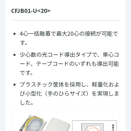
CFJB01-U<20>
4心一括融着で最大20心の接続が可能で
す。
少心数の光コード導出タイプで、単心コ
ード、テープコードのいずれも導出可能
です。
プラスチック筐体を採用し、軽量化およ
び小型化（手のひらサイズ）を実現しま
した。