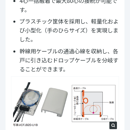
4心一括融着で最大80心の接続が可能で
す。
プラスチック筐体を採用し、軽量化およ
び小型化（手のひらサイズ）を実現しま
した。
幹線用ケーブルの通過心線を収納し、各
戸に引き込むドロップケーブルを分岐す
ることができます。