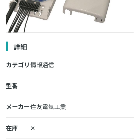
詳細
カテゴリ
情報通信
型番
メーカー
住友電気工業
在庫
✕