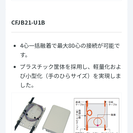
CFJB21-U1B
4心一括融着で最大80心の接続が可能で
す。
プラスチック筐体を採用し、軽量化およ
び小型化（手のひらサイズ）を実現しま
した。