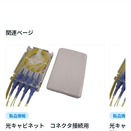
関連ページ
製品情報
製品情報
光キャビネット コネクタ接続用
光キャ