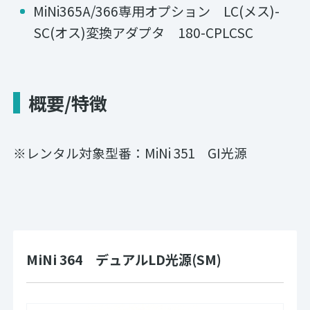
MiNi365A/366専用オプション LC(メス)-
SC(オス)変換アダプタ 180-CPLCSC
概要/特徴
※レンタル対象型番：MiNi 351 GI光源
MiNi 364 デュアルLD光源(SM)