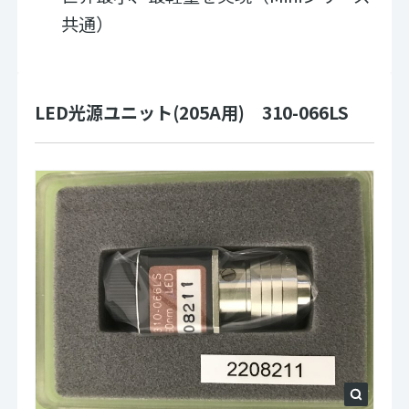
共通）
LED光源ユニット(205A用) 310-066LS