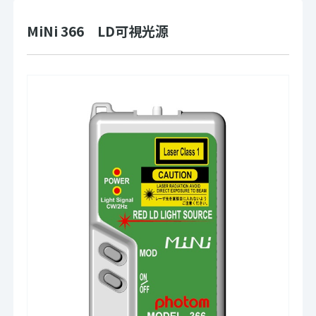
MiNi 366 LD可視光源