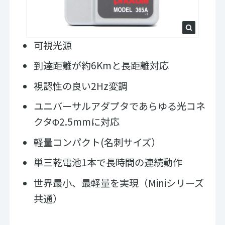
可視光源
到達距離が約6Kmと長距離対応
視認性の良い2Hz変調
ユニバーサルアダプタであらゆる光コネ
クタΦ2.5mmに対応
軽量コンパクト(名刺サイズ）
単三乾電池1本で長時間の連続動作
世界最小、最軽量を実現（Miniシリーズ
共通）