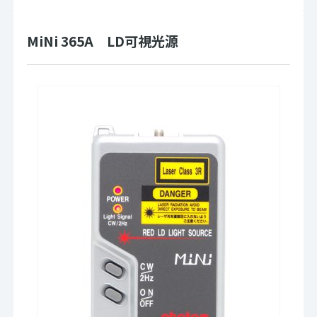
MiNi 365A LD可視光源