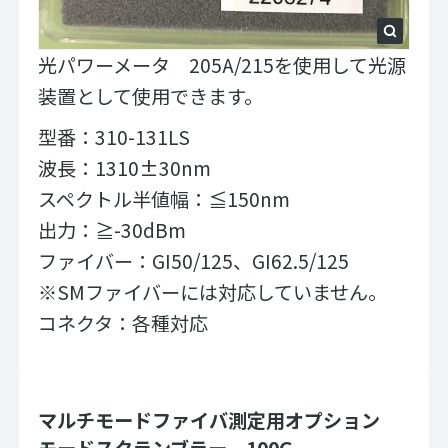
光パワーメータ 205A/215を使用して光源
装置として使用できます。
型番：310-131LS
波長：1310±30nm
スペクトル半値幅：≦150nm
出力：≧-30dBm
ファイバー：GI50/125、GI62.5/125
※SMファイバーには対応していません。
コネクタ：各種対応
マルチモードファイバ測定用オプション
モードスクランブラー 100G