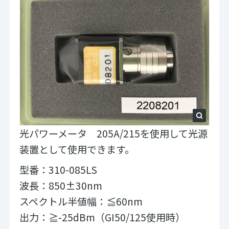
光パワーメータ 205A/215を使用して光源
装置として使用できます。
型番：310-085LS
波長：850±30nm
スペクトル半値幅：≦60nm
出力：≧-25dBm（GI50/125使用時）