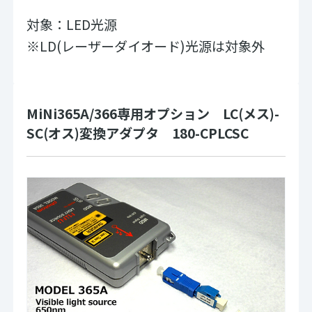
対象：LED光源
※LD(レーザーダイオード)光源は対象外
MiNi365A/366専用オプション LC(メス)-
SC(オス)変換アダプタ 180-CPLCSC