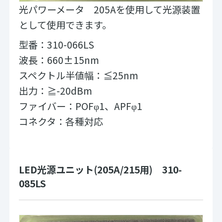
光パワーメータ 205Aを使用して光源装置
として使用できます。
型番：310-066LS
波長：660±15nm
スペクトル半値幅：≦25nm
出力：≧-20dBm
ファイバー：POFφ1、APFφ1
コネクタ：各種対応
LED光源ユニット(205A/215用) 310-
085LS