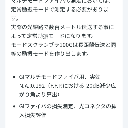
マルチモードファイバの測定においては、
定常励振モードで測定する必要がありま
す。
実際の光線路で数百メートル伝送する事に
よって定常励振モードになります。
モードスクランブラ100Gは長距離伝送と同
等の励振モードを作り出します。
GIマルチモードファイバ用、実効
N.A.:0.192（F.F.P.における-20dB減少広
がり角より算出）
GIファイバの損失測定、光コネクタの挿
入損失評価