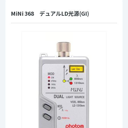
MiNi 368 デュアルLD光源(GI)