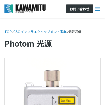
お問い合わせ
TOP
E&C インフラエクイップメント事業
情報通信
Photom 光源