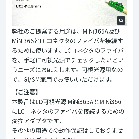
弊社のご提案する用途は、MiNi365A及び
MiNi366とLCコネクタのファイバを接続す
るために使います。LCコネクタのファイバ
を、手軽に可視光源でチェックしたいとい
うニーズにお応えします。可視光源用なの
で、GI/SM兼用でお使いいただけます。
​【ご注意】
本製品はLD可視光源 MiNi365AとMiNi366
にLCコネクタのファイバを接続するための
変換アダプタです。
その他の用途での動作保証はしておりませ