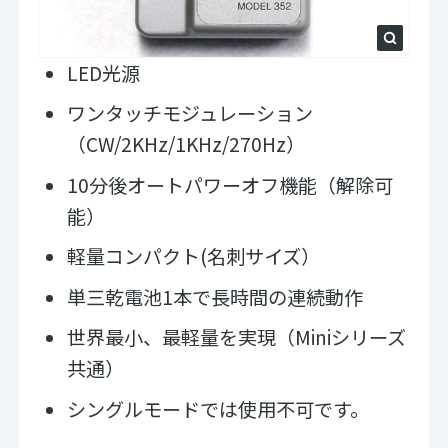
LED光源
ワンタッチモジュレーション
（CW/2KHz/1KHz/270Hz）​
10分後オートパワーオフ機能（解除可
能）
軽量コンパクト(名刺サイズ）
単三乾電池1本で長時間の連続動作
世界最小、最軽量を実現（Miniシリーズ
共通）
シングルモードでは使用不可です。