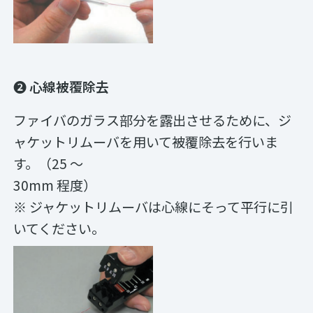
❷ 心線被覆除去
ファイバのガラス部分を露出させるために、ジ
ャケットリムーバを用いて被覆除去を行いま
す。（25 ～
30mm 程度）
※ ジャケットリムーバは心線にそって平行に引
いてください。