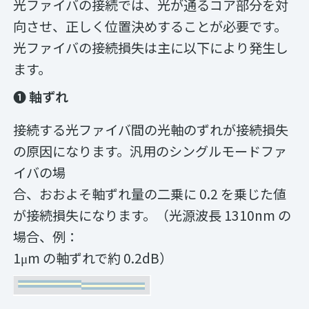
光ファイバの接続では、光が通るコア部分を対
向させ、正しく位置決めすることが必要です。
光ファイバの接続損失は主に以下により発生し
ます。
❶ 軸ずれ
接続する光ファイバ間の光軸のずれが接続損失
の原因になります。汎用のシングルモードファ
イバの場
合、おおよそ軸ずれ量の二乗に 0.2 を乗じた値
が接続損失になります。（光源波長 1310nm の
場合、例：
1μm の軸ずれで約 0.2dB）