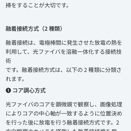
掃をすることが大切です。
融着接続方式（2 種類）
融着接続は、電極棒間に発生させた放電の熱を
利用して、光ファイバを溶融一体化する接続技
術
です。融着接続方式は、以下の 2 種類に分類さ
れます。
❶ コア調心方式
光ファイバのコアを顕微鏡で観察し、画像処理
によりコアの中心軸が一致するように位置決め
を行った後に放電を行う融着接続方式です。2