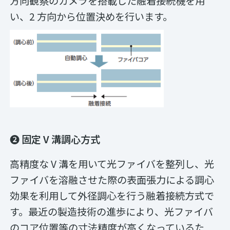
方向観察のカメラを搭載した融着接続機を用
い、2 方向から位置決めを行います。
❷ 固定 V 溝調心方式
高精度な V 溝を用いて光ファイバを整列し、光
ファイバを溶融させた際の表面張力による調心
効果を利用して外径調心を行う融着接続方式で
す。最近の製造技術の進歩により、光ファイバ
のコア位置等の寸法精度が高くなっているた