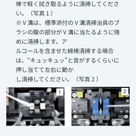
棒で軽く拭き取るように清掃してくださ
い。（写真 1 ）
※ V 溝は、標準添付の V 溝清掃治具のブ
ラシの腹の部分が V 溝に当たるように強
めに清掃します。ア
ルコールを含ませた綿棒清掃する場合
は、“キュッキュッ”と音がするくらいに
押し当てて左右に動か
し清掃してください。（写真 2 ）