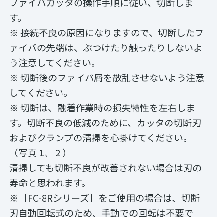
ファイバカッタの操作手順に従い、切断しま
す。
※ 接続不良の原因になりますので、切断したフ
ァイバの先端は、ぶつけたり触ったりしないよ
う注意してください。
※ 切断後のファイバ屑を散乱させないよう注意
してください。
※ 切断は、融着作業時の損失特性を左右しま
す。切断不良の低減のために、カッタの切断刃
およびクランプの清掃を心掛けてください。
（写真 1、 2 ）
清掃しても切断不良が改善されない場合は刃の
寿命と思われます。
※［FC-8Rシリーズ］をご使用の場合は、切断
刃自動回転式のため、手動での回転は不要で