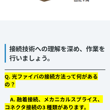
接続技術への理解を深め、作業を
行いましょう。
Q. 光ファイバの接続方法って何がある
の？
A. 融着接続、メカニカルスプライス、
コネクタ接続の3 種類があります。