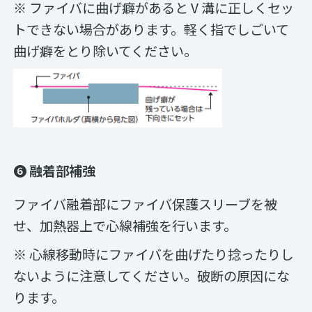
※ ファイバに曲げ癖があると V 溝に正しくセッ
トできない場合があります。軽く指でしごいて
曲げ癖をとり除いてください。
❻ 融着部補強
ファイバ融着部にファイバ保護スリーブを被
せ、加熱器上で心線補強を行います。
※ 心線移動時にファイバを曲げたり捻ったりし
ないように注意してください。破断の原因にな
ります。