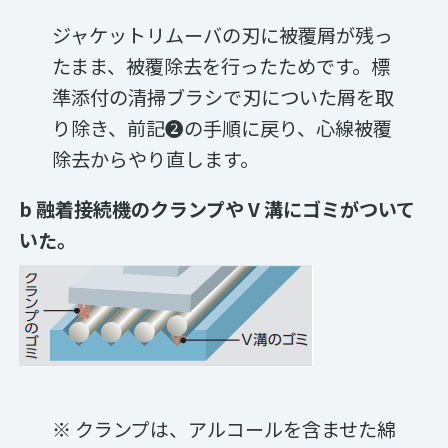
ジャケットリムーバの刃に被覆屑が残っ
たまま、被覆除去を行ったためです。標
準添付の清掃ブラシで刃についた屑を取
り除き、前記❷の手順に戻り、心線被覆
除去からやり直します。
b 融着接続機のクランプや V 溝にゴミがついて
いた。
※ クランプは、アルコールを含ませた綿