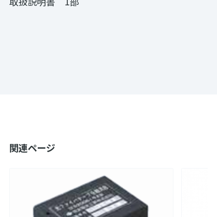
取扱説明書 1部
関連ページ