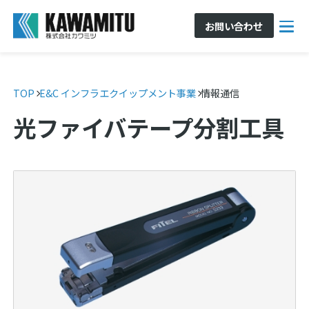
お問い合わせ
TOP
E&C インフラエクイップメント事業
情報通信
光ファイバテープ分割工具