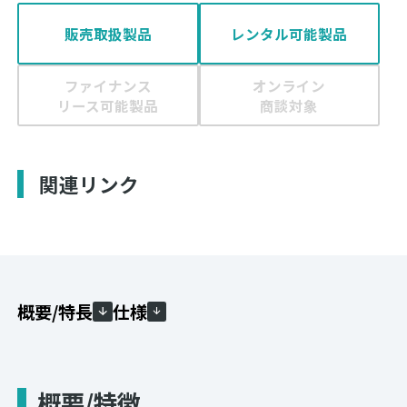
販売取扱製品
レンタル可能製品
ファイナンス
オンライン
リース可能製品
商談対象
関連リンク
概要/特長
仕様
概要/特徴