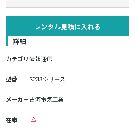
レンタル見積に入れる
詳細
カテゴリ
情報通信
型番
S233シリーズ
メーカー
古河電気工業
△
在庫