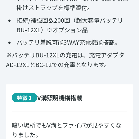
掛けストラップを標準添付。
接続/補強回数200回（超大容量バッテリ
BU-12XL）※オプション品
バッテリ着脱可能3WAY充電機能搭載。
※バッテリBU-12XLの充電は、充電アダプタ
AD-12XLとBC-12での充電となります。
V溝照明機構搭載
特徴 1
暗い場所でもV溝とファイバが見やすくな
りました。