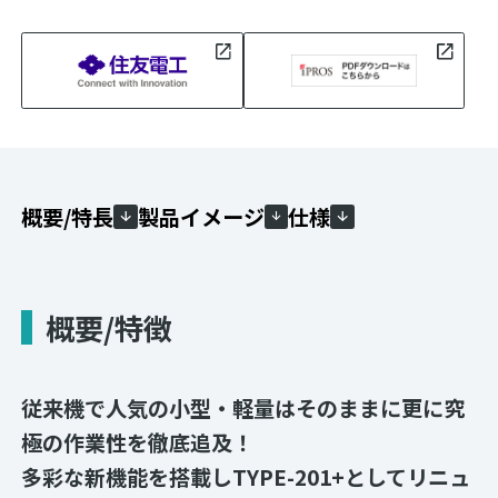
概要/特長
製品イメージ
仕様
概要/特徴
従来機で人気の小型・軽量はそのままに更に究
極の作業性を徹底追及！
多彩な新機能を搭載し
TYPE-201+
としてリニュ