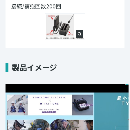
接続/補強回数200回
製品イメージ