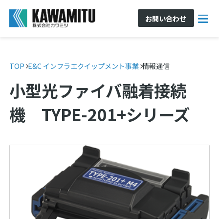
お問い合わせ
TOP
E&C インフラエクイップメント事業
情報通信
小型光ファイバ融着接続
機 TYPE-201+シリーズ