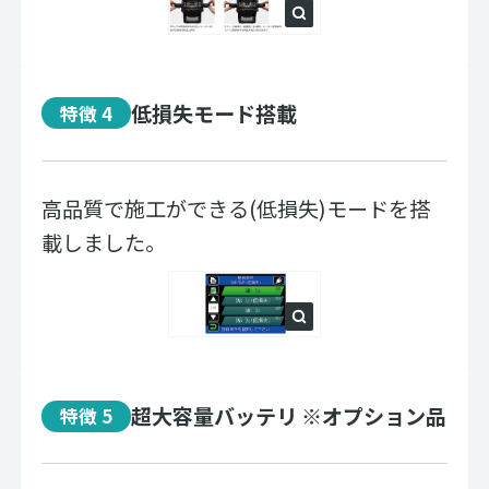
低損失モード搭載
特徴 4
高品質で施工ができる(低損失)モードを搭
載しました。
超大容量バッテリ ※オプション品
特徴 5