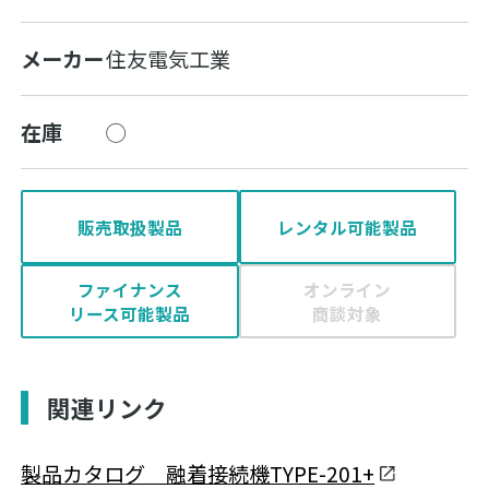
メーカー
住友電気工業
在庫
◯
販売取扱製品
レンタル可能製品
ファイナンス
オンライン
リース可能製品
商談対象
関連リンク
製品カタログ 融着接続機TYPE-201+