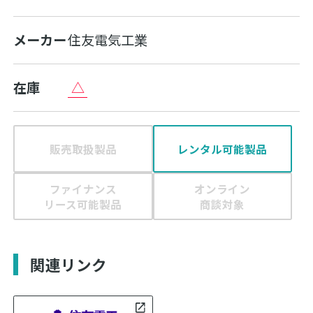
メーカー
住友電気工業
△
在庫
販売取扱製品
レンタル可能製品
ファイナンス
オンライン
リース可能製品
商談対象
関連リンク