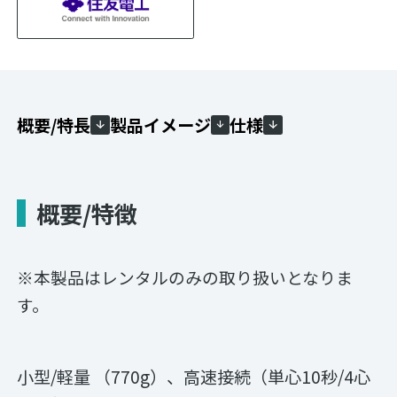
概要/特長
製品イメージ
仕様
概要/特徴
※本製品はレンタルのみの取り扱いとなりま
す。
小型/軽量 （770g）、高速接続（単心10秒/4心