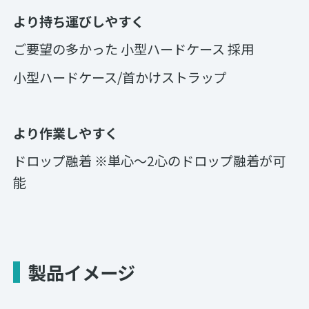
より持ち運びしやすく
ご要望の多かった 小型ハードケース 採用
小型ハードケース/首かけストラップ
より作業しやすく
ドロップ融着 ※単心～2心のドロップ融着が可
能
製品イメージ