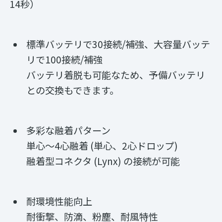
14秒）
標準バッテリで30接続/補強、大容量バッテ
リで100接続/補強
バッテリ着脱も可能なため、予備バッテリ
との交換もできます。
多彩な融着パターン
単心～4心融着 (単心、2心ドロップ)
融着型コネクタ (Lynx) の接続が可能
耐環境性能向上
耐衝撃、防滴、粉塵、耐風特性