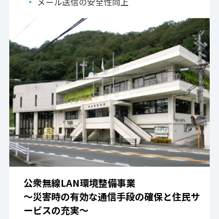
メール送信の安全性向上
公衆無線LAN環境整備事業
～災害時の有効な通信手段の確保と住民サ
ービスの充実～