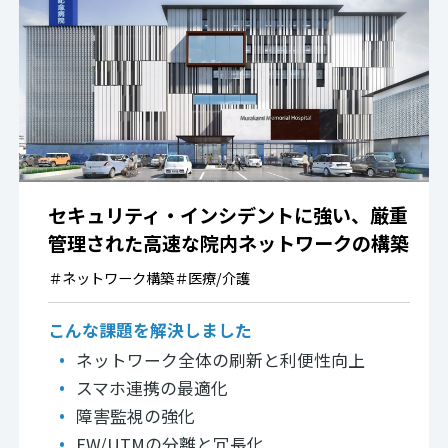
セキュリティ・インシデントに強い、厳重
管理された高速な院内ネットワークの構築
＃
ネットワーク構築
＃
医療/介護
こんな課題を解決しました
ネットワーク全体の刷新と利便性向上
スマホ連携の最適化
障害監視の強化
FW/UTMの分離と冗長化