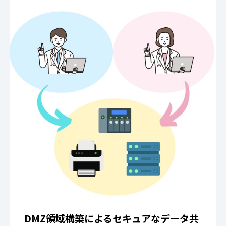
DMZ領域構築によるセキュアなデータ共