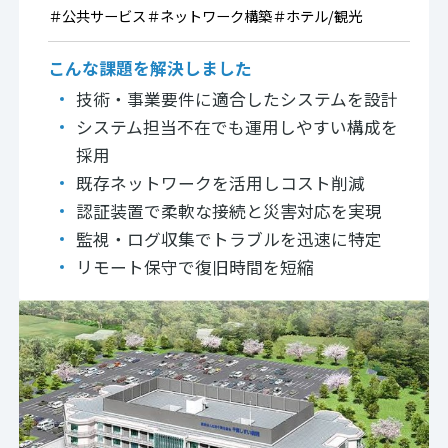
＃
公共サービス
＃
ネットワーク構築
＃
ホテル/観光
こんな課題を解決しました
技術・事業要件に適合したシステムを設計
システム担当不在でも運用しやすい構成を
採用
既存ネットワークを活用しコスト削減
認証装置で柔軟な接続と災害対応を実現
監視・ログ収集でトラブルを迅速に特定
リモート保守で復旧時間を短縮