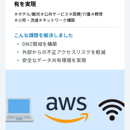
有を実現
＃
ホテル/観光
＃
公共サービス
＃
医療/介護
＃
教育
＃
小売・流通
＃
ネットワーク構築
こんな課題を解決しました
DMZ領域を構築
外部からの不正アクセスリスクを軽減
安全なデータ共有環境を実現