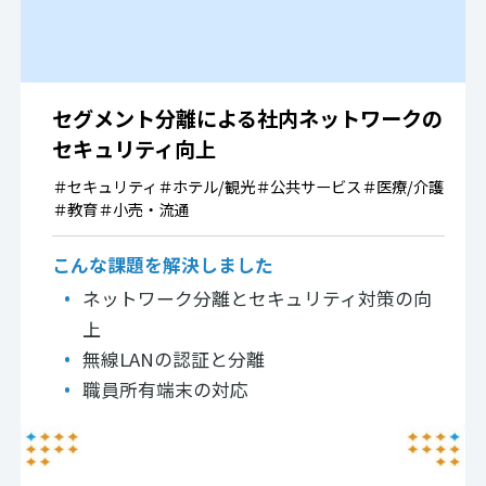
セグメント分離による社内ネットワークの
セキュリティ向上
＃
セキュリティ
＃
ホテル/観光
＃
公共サービス
＃
医療/介護
＃
教育
＃
小売・流通
こんな課題を解決しました
ネットワーク分離とセキュリティ対策の向
上
無線LANの認証と分離
職員所有端末の対応